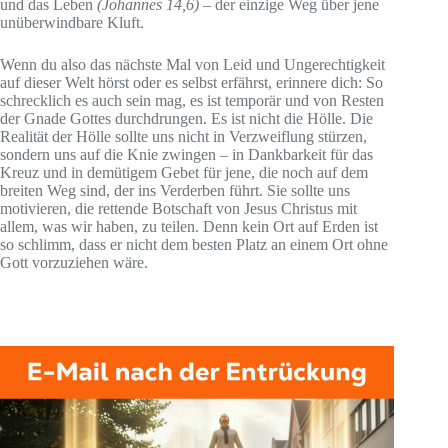
und das Leben
(Johannes 14,6)
– der einzige Weg über jene
unüberwindbare Kluft.
Wenn du also das nächste Mal von Leid und Ungerechtigkeit
auf dieser Welt hörst oder es selbst erfährst, erinnere dich: So
schrecklich es auch sein mag, es ist temporär und von Resten
der Gnade Gottes durchdrungen. Es ist nicht die Hölle. Die
Realität der Hölle sollte uns nicht in Verzweiflung stürzen,
sondern uns auf die Knie zwingen – in Dankbarkeit für das
Kreuz und in demütigem Gebet für jene, die noch auf dem
breiten Weg sind, der ins Verderben führt. Sie sollte uns
motivieren, die rettende Botschaft von Jesus Christus mit
allem, was wir haben, zu teilen. Denn kein Ort auf Erden ist
so schlimm, dass er nicht dem besten Platz an einem Ort ohne
Gott vorzuziehen wäre.