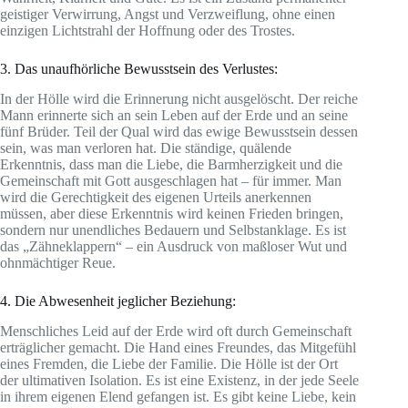
geistiger Verwirrung, Angst und Verzweiflung, ohne einen
einzigen Lichtstrahl der Hoffnung oder des Trostes.
3. Das unaufhörliche Bewusstsein des Verlustes:
In der Hölle wird die Erinnerung nicht ausgelöscht. Der reiche
Mann erinnerte sich an sein Leben auf der Erde und an seine
fünf Brüder. Teil der Qual wird das ewige Bewusstsein dessen
sein, was man verloren hat. Die ständige, quälende
Erkenntnis, dass man die Liebe, die Barmherzigkeit und die
Gemeinschaft mit Gott ausgeschlagen hat – für immer. Man
wird die Gerechtigkeit des eigenen Urteils anerkennen
müssen, aber diese Erkenntnis wird keinen Frieden bringen,
sondern nur unendliches Bedauern und Selbstanklage. Es ist
das „Zähneklappern“ – ein Ausdruck von maßloser Wut und
ohnmächtiger Reue.
4. Die Abwesenheit jeglicher Beziehung:
Menschliches Leid auf der Erde wird oft durch Gemeinschaft
erträglicher gemacht. Die Hand eines Freundes, das Mitgefühl
eines Fremden, die Liebe der Familie. Die Hölle ist der Ort
der ultimativen Isolation. Es ist eine Existenz, in der jede Seele
in ihrem eigenen Elend gefangen ist. Es gibt keine Liebe, kein