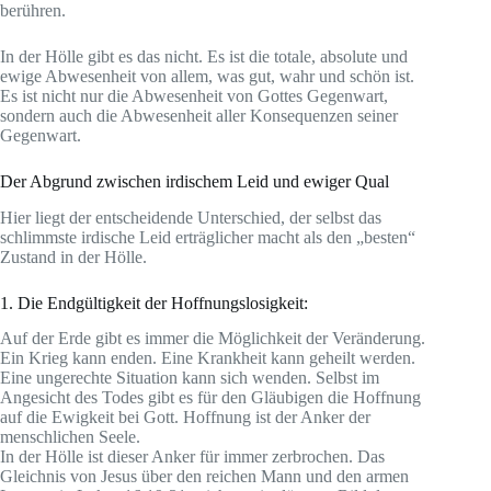
berühren.
In der Hölle gibt es das nicht. Es ist die totale, absolute und
ewige Abwesenheit von allem, was gut, wahr und schön ist.
Es ist nicht nur die Abwesenheit von Gottes Gegenwart,
sondern auch die Abwesenheit aller Konsequenzen seiner
Gegenwart.
Der Abgrund zwischen irdischem Leid und ewiger Qual
Hier liegt der entscheidende Unterschied, der selbst das
schlimmste irdische Leid erträglicher macht als den „besten“
Zustand in der Hölle.
1. Die Endgültigkeit der Hoffnungslosigkeit:
Auf der Erde gibt es immer die Möglichkeit der Veränderung.
Ein Krieg kann enden. Eine Krankheit kann geheilt werden.
Eine ungerechte Situation kann sich wenden. Selbst im
Angesicht des Todes gibt es für den Gläubigen die Hoffnung
auf die Ewigkeit bei Gott. Hoffnung ist der Anker der
menschlichen Seele.
In der Hölle ist dieser Anker für immer zerbrochen. Das
Gleichnis von Jesus über den reichen Mann und den armen