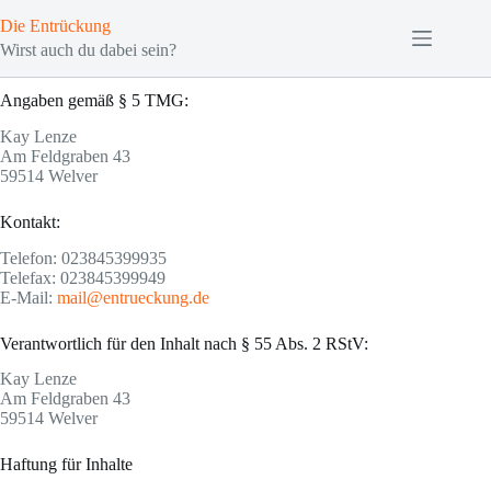
Zum
Die Entrückung
Inhalt
springen
Wirst auch du dabei sein?
Angaben gemäß § 5 TMG:
Kay Lenze
Am Feldgraben 43
59514 Welver
Kontakt:
Telefon: 023845399935
Telefax: 023845399949
E-Mail:
mail@entrueckung.de
Verantwortlich für den Inhalt nach § 55 Abs. 2 RStV:
Kay Lenze
Am Feldgraben 43
59514 Welver
Haftung für Inhalte