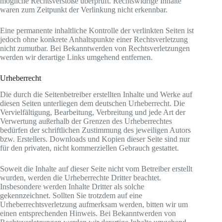
mögliche Rechtsverstöße überprüft. Rechtswidrige Inhalte
waren zum Zeitpunkt der Verlinkung nicht erkennbar.
Eine permanente inhaltliche Kontrolle der verlinkten Seiten ist
jedoch ohne konkrete Anhaltspunkte einer Rechtsverletzung
nicht zumutbar. Bei Bekanntwerden von Rechtsverletzungen
werden wir derartige Links umgehend entfernen.
Urheberrecht
Die durch die Seitenbetreiber erstellten Inhalte und Werke auf
diesen Seiten unterliegen dem deutschen Urheberrecht. Die
Vervielfältigung, Bearbeitung, Verbreitung und jede Art der
Verwertung außerhalb der Grenzen des Urheberrechtes
bedürfen der schriftlichen Zustimmung des jeweiligen Autors
bzw. Erstellers. Downloads und Kopien dieser Seite sind nur
für den privaten, nicht kommerziellen Gebrauch gestattet.
Soweit die Inhalte auf dieser Seite nicht vom Betreiber erstellt
wurden, werden die Urheberrechte Dritter beachtet.
Insbesondere werden Inhalte Dritter als solche
gekennzeichnet. Sollten Sie trotzdem auf eine
Urheberrechtsverletzung aufmerksam werden, bitten wir um
einen entsprechenden Hinweis. Bei Bekanntwerden von