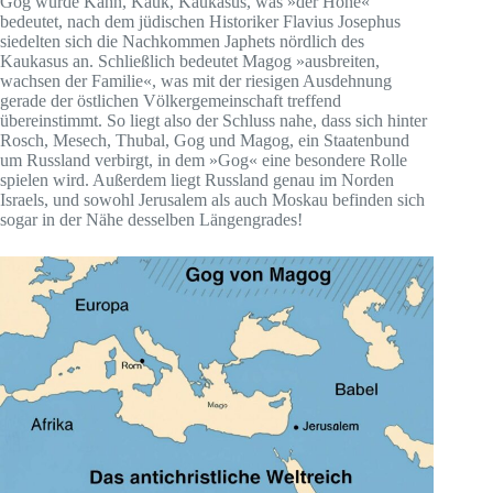
Gog wurde Kahn, Kauk, Kaukasus, was »der Hohe«
bedeutet, nach dem jüdischen Historiker Flavius Josephus
siedelten sich die Nachkommen Japhets nördlich des
Kaukasus an. Schließlich bedeutet Magog »ausbreiten,
wachsen der Familie«, was mit der riesigen Ausdehnung
gerade der östlichen Völkergemeinschaft treffend
übereinstimmt. So liegt also der Schluss nahe, dass sich hinter
Rosch, Mesech, Thubal, Gog und Magog, ein Staatenbund
um Russland verbirgt, in dem »Gog« eine besondere Rolle
spielen wird. Außerdem liegt Russland genau im Norden
Israels, und sowohl Jerusalem als auch Moskau befinden sich
sogar in der Nähe desselben Längengrades!