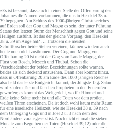
»Es ist bekannt, dass auch in einer Stelle der Offenbarung des
Johannes die Namen vorkommen, die uns in Hesekiel 38 u.
39 begegnen. Am Schluss des 1000-jährigen Christusreiches
auf Erden soll der Gog und Magog es sein, der unter Führung
Satans den letzten Sturm der Menschheit gegen Gott und seine
Heiligen ausführt. Ist das der gleiche Vorgang, den Hesekiel
38 u. 39 im Auge hat? … Trotzdem die meisten
Schriftforscher beide Stellen vereinen, können wir dem auch
heute noch nicht zustimmen. Der Gog und Magog von
Offenbarung 20 ist nicht der Gog vom Lande Magog, der
Fürst von Rosch, Mesech und Thubal. Schon die
Verschiedenheit der beiden Bezeichnungen sollte warnen,
beides als sich deckend anzusehen. Dann aber kommt hinzu,
dass in Offenbarung 20 am Ende des 1000-jährigen Reiches
also bald das letzte Endgericht kommt, der Jüngste Tag. Satan
wird zu dem Tier und falschen Propheten in den Feuerofen
geworfen; es kommt das Weltgericht, wo für Himmel und
Erde keine Stätte mehr ist und alle Toten vor dem großen,
weißen Thron erscheinen. Da ist doch wohl kaum mehr Raum
für eine israelische Heilszeit, wie sie Hesekiel 38 u. 39 nach
dem Untergang Gogs und in Joel 2 u. 3 nach dem des
Nordländers vorausgesetzt ist. Noch nicht einmal die sieben
Monate zum Begraben der Toten (Hesekiel 39,12) oder die