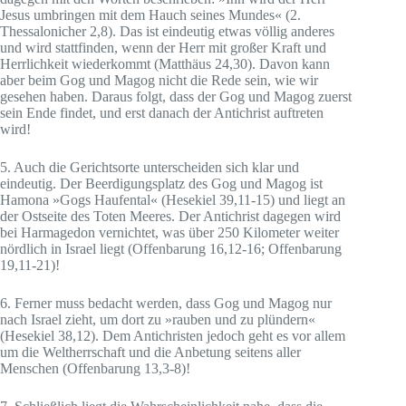
Jesus umbringen mit dem Hauch seines Mundes« (2.
Thessalonicher 2,8). Das ist eindeutig etwas völlig anderes
und wird stattfinden, wenn der Herr mit großer Kraft und
Herrlichkeit wiederkommt (Matthäus 24,30). Davon kann
aber beim Gog und Magog nicht die Rede sein, wie wir
gesehen haben. Daraus folgt, dass der Gog und Magog zuerst
sein Ende findet, und erst danach der Antichrist auftreten
wird!
5. Auch die Gerichtsorte unterscheiden sich klar und
eindeutig. Der Beerdigungsplatz des Gog und Magog ist
Hamona »Gogs Haufental« (Hesekiel 39,11-15) und liegt an
der Ostseite des Toten Meeres. Der Antichrist dagegen wird
bei Harmagedon vernichtet, was über 250 Kilometer weiter
nördlich in Israel liegt (Offenbarung 16,12-16; Offenbarung
19,11-21)!
6. Ferner muss bedacht werden, dass Gog und Magog nur
nach Israel zieht, um dort zu »rauben und zu plündern«
(Hesekiel 38,12). Dem Antichristen jedoch geht es vor allem
um die Weltherrschaft und die Anbetung seitens aller
Menschen (Offenbarung 13,3-8)!