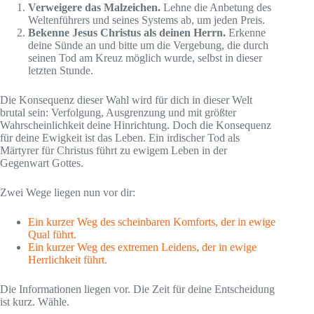
Verweigere das Malzeichen.
Lehne die Anbetung des
Weltenführers und seines Systems ab, um jeden Preis.
Bekenne Jesus Christus als deinen Herrn.
Erkenne
deine Sünde an und bitte um die Vergebung, die durch
seinen Tod am Kreuz möglich wurde, selbst in dieser
letzten Stunde.
Die Konsequenz dieser Wahl wird für dich in dieser Welt
brutal sein: Verfolgung, Ausgrenzung und mit größter
Wahrscheinlichkeit deine Hinrichtung. Doch die Konsequenz
für deine Ewigkeit ist das Leben. Ein irdischer Tod als
Märtyrer für Christus führt zu ewigem Leben in der
Gegenwart Gottes.
Zwei Wege liegen nun vor dir:
Ein kurzer Weg des scheinbaren Komforts, der in ewige
Qual führt.
Ein kurzer Weg des extremen Leidens, der in ewige
Herrlichkeit führt.
Die Informationen liegen vor. Die Zeit für deine Entscheidung
ist kurz. Wähle.