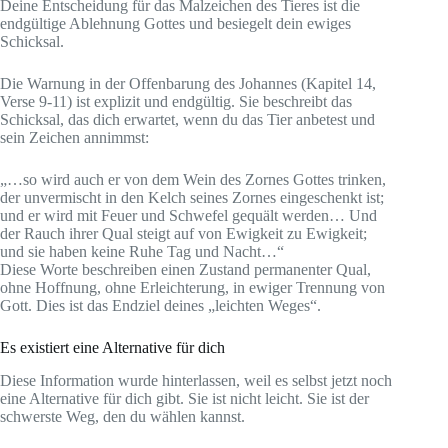
Deine Entscheidung für das Malzeichen des Tieres ist die
endgültige Ablehnung Gottes und besiegelt dein ewiges
Schicksal.
Die Warnung in der Offenbarung des Johannes (Kapitel 14,
Verse 9-11) ist explizit und endgültig. Sie beschreibt das
Schicksal, das dich erwartet, wenn du das Tier anbetest und
sein Zeichen annimmst:
„…so wird auch er von dem Wein des Zornes Gottes trinken,
der unvermischt in den Kelch seines Zornes eingeschenkt ist;
und er wird mit Feuer und Schwefel gequält werden… Und
der Rauch ihrer Qual steigt auf von Ewigkeit zu Ewigkeit;
und sie haben keine Ruhe Tag und Nacht…“
Diese Worte beschreiben einen Zustand permanenter Qual,
ohne Hoffnung, ohne Erleichterung, in ewiger Trennung von
Gott. Dies ist das Endziel deines „leichten Weges“.
Es existiert eine Alternative für dich
Diese Information wurde hinterlassen, weil es selbst jetzt noch
eine Alternative für dich gibt. Sie ist nicht leicht. Sie ist der
schwerste Weg, den du wählen kannst.