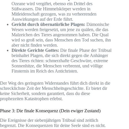
Ozeane wird vergiftet, ebenso ein Drittel des
Süßwassers. Die Himmelskörper werden in
Mitleidenschaft gezogen, was zu verheerenden
Auswirkungen auf der Erde führt.
Gericht durch übernatürliche Plagen:
Dämonische
Wesen werden freigesetzt, um jene zu quälen, die das
Malzeichen des Tieres angenommen haben. Die Qual
wird so groß sein, dass Menschen den Tod suchen, ihn
aber nicht finden werden.
Direkte Gerichte Gottes:
Die finale Phase der Trübsal
beinhaltet Plagen, die sich direkt gegen die Anhänger
des Tieres richten: schmerzhafte Geschwüre, extreme
Sonnenhitze, die Menschen verbrennt, und völlige
Finsternis im Reich des Antichristen.
Der Weg des geringsten Widerstandes führt dich direkt in die
schrecklichste Zeit der Menschheitsgeschichte. Er bietet dir
keine Sicherheit, sondern garantiert, dass du diese
prophezeiten Katastrophen erlebst.
Phase 3: Die finale Konsequenz (Dein ewiger Zustand)
Die Ereignisse der siebenjährigen Trübsal sind zeitlich
begrenzt. Die Konsequenzen für deine Seele sind es nicht.