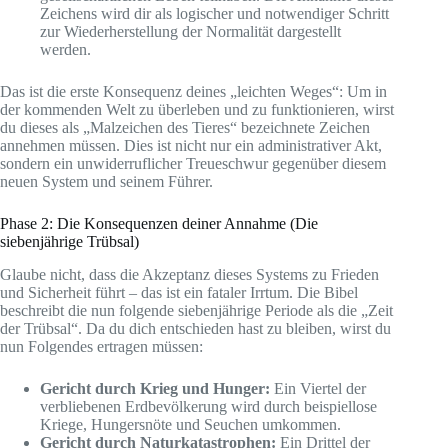
Zeichens wird dir als logischer und notwendiger Schritt
zur Wiederherstellung der Normalität dargestellt
werden.
Das ist die erste Konsequenz deines „leichten Weges“: Um in
der kommenden Welt zu überleben und zu funktionieren, wirst
du dieses als „Malzeichen des Tieres“ bezeichnete Zeichen
annehmen müssen. Dies ist nicht nur ein administrativer Akt,
sondern ein unwiderruflicher Treueschwur gegenüber diesem
neuen System und seinem Führer.
Phase 2: Die Konsequenzen deiner Annahme (Die
siebenjährige Trübsal)
Glaube nicht, dass die Akzeptanz dieses Systems zu Frieden
und Sicherheit führt – das ist ein fataler Irrtum. Die Bibel
beschreibt die nun folgende siebenjährige Periode als die „Zeit
der Trübsal“. Da du dich entschieden hast zu bleiben, wirst du
nun Folgendes ertragen müssen:
Gericht durch Krieg und Hunger:
Ein Viertel der
verbliebenen Erdbevölkerung wird durch beispiellose
Kriege, Hungersnöte und Seuchen umkommen.
Gericht durch Naturkatastrophen:
Ein Drittel der