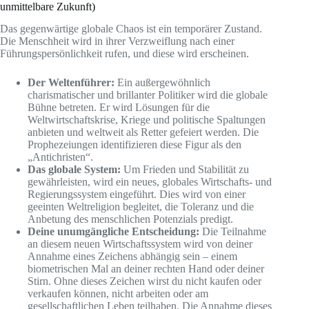
unmittelbare Zukunft)
Das gegenwärtige globale Chaos ist ein temporärer Zustand.
Die Menschheit wird in ihrer Verzweiflung nach einer
Führungspersönlichkeit rufen, und diese wird erscheinen.
Der Weltenführer:
Ein außergewöhnlich
charismatischer und brillanter Politiker wird die globale
Bühne betreten. Er wird Lösungen für die
Weltwirtschaftskrise, Kriege und politische Spaltungen
anbieten und weltweit als Retter gefeiert werden. Die
Prophezeiungen identifizieren diese Figur als den
„Antichristen“.
Das globale System:
Um Frieden und Stabilität zu
gewährleisten, wird ein neues, globales Wirtschafts- und
Regierungssystem eingeführt. Dies wird von einer
geeinten Weltreligion begleitet, die Toleranz und die
Anbetung des menschlichen Potenzials predigt.
Deine unumgängliche Entscheidung:
Die Teilnahme
an diesem neuen Wirtschaftssystem wird von deiner
Annahme eines Zeichens abhängig sein – einem
biometrischen Mal an deiner rechten Hand oder deiner
Stirn. Ohne dieses Zeichen wirst du nicht kaufen oder
verkaufen können, nicht arbeiten oder am
gesellschaftlichen Leben teilhaben. Die Annahme dieses